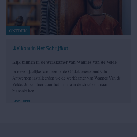
ONTDEK
Welkom in Het Schrijfkot
Kijk binnen in de werkkamer van Wannes Van de Velde
In onze tijdelijke kantoren in de Gildekamersstraat 9 in
Antwerpen installeerden we de werkkamer van Wannes Van de
Velde. Jij kan hier door het raam aan de straatkant naar
binnenkijken.
Lees meer