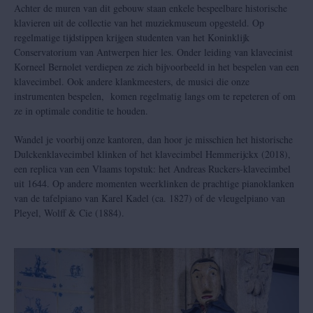
Achter de muren van dit gebouw staan enkele bespeelbare historische
klavieren uit de collectie van het muziekmuseum opgesteld. Op
regelmatige tijdstippen krijgen studenten van het Koninklijk
Conservatorium van Antwerpen hier les. Onder leiding van klavecinist
Korneel Bernolet verdiepen ze zich bijvoorbeeld in het bespelen van een
Foto: Jeroen Broeckx
klavecimbel. Ook andere klankmeesters, de musici die onze
instrumenten bespelen, komen regelmatig langs om te repeteren of om
ze in optimale conditie te houden.
Wandel je voorbij onze kantoren, dan hoor je misschien het historische
Dulckenklavecimbel klinken of het klavecimbel Hemmerijckx (2018),
een replica van een Vlaams topstuk: het Andreas Ruckers-klavecimbel
uit 1644. Op andere momenten weerklinken de prachtige pianoklanken
van de tafelpiano van Karel Kadel (ca. 1827) of de vleugelpiano van
Pleyel, Wolff & Cie (1884).