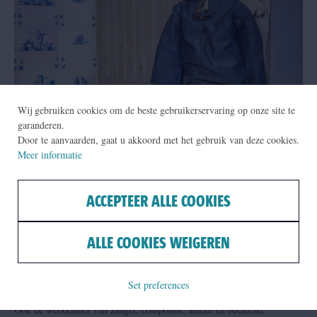
Wij gebruiken cookies om de beste gebruikerservaring op onze site te
garanderen.
Door te aanvaarden, gaat u akkoord met het gebruik van deze cookies.
Meer informatie
ACCEPTEER ALLE COOKIES
ALLE COOKIES WEIGEREN
Kijk binnen in de Wanneskamer
Set preferences
Ook de werkkamer van zanger, componist, auteur en beeldend